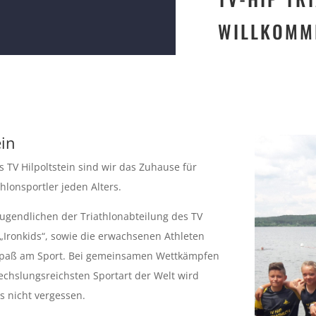
WILLKOMM
in
s TV Hilpoltstein sind wir das Zuhause für
thlonsportler jeden Alters.
Jugendlichen der Triathlonabteilung des TV
e „Ironkids“, sowie die erwachsenen Athleten
Spaß am Sport. Bei gemeinsamen Wettkämpfen
echslungsreichsten Sportart der Welt wird
s nicht vergessen.