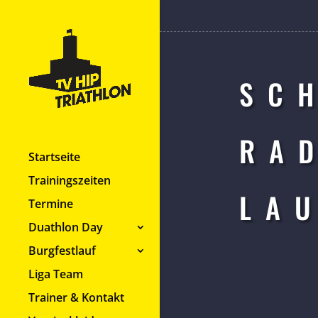
SC
RA
Startseite
Trainingszeiten
LA
Termine
Duathlon Day
Burgfestlauf
Liga Team
Trainer & Kontakt