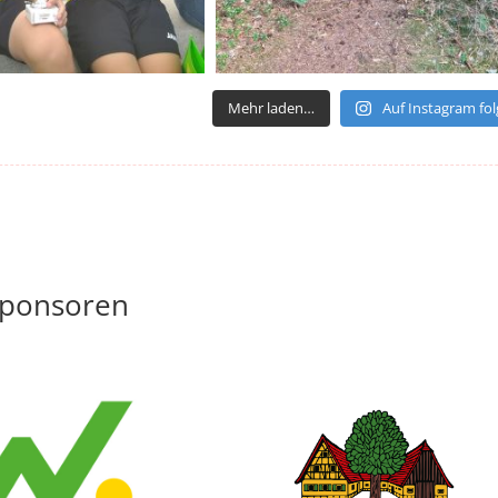
Mehr laden…
Auf Instagram fo
Sponsoren