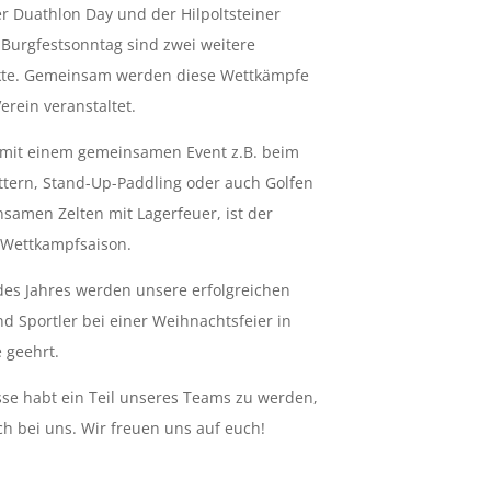
er Duathlon Day und der Hilpoltsteiner
 Burgfestsonntag sind zwei weitere
te. Gemeinsam werden diese Wettkämpfe
rein veranstaltet.
mit einem gemeinsamen Event z.B. beim
ttern, Stand-Up-Paddling oder auch Golfen
amen Zelten mit Lagerfeuer, ist der
 Wettkampfsaison.
es Jahres werden unsere erfolgreichen
d Sportler bei einer Weihnachtsfeier in
 geehrt.
sse habt ein Teil unseres Teams zu werden,
h bei uns. Wir freuen uns auf euch!