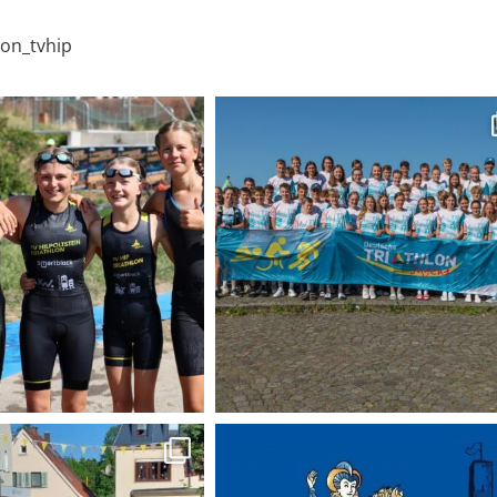
lon_tvhip