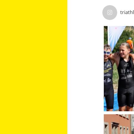
triath