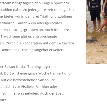
erteam bringt täglich den jungen Sportlern
iathlon nahe. Zu jeder Jahreszeit und egal bei
g bieten wir in den drei Triathlondisziplinen
dfahren, Laufen – ein altersgerechtes
reren Leistungsgruppen an. Auch für ältere
 Erwachsene gibt es entsprechende
ten. Durch die Kooperation mit dem La Carrera
 konnte das Trainingsangebot erweitert
r Saison ist das Trainingslager im
d. Dort wird eine ganze Woche trainiert und
 auf die bevorstehende Saison vor.
usfahrt zur Eisdiele, Biathlon oder
r ist immer was geboten. Auch der Spaß
kurz.